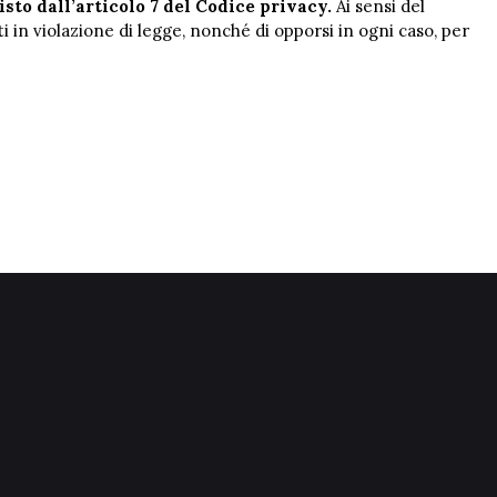
sto dall’articolo 7 del Codice privacy.
Ai sensi del
i in violazione di legge, nonché di opporsi in ogni caso, per