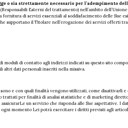
gge o sia strettamente necessario per l’adempimento dell
 (Responsabili Esterni del trattamento) nell’ambito dell’Union
fornitura di servizi essenziali al soddisfacimento delle Sue esi
 supportano il Titolare nell’erogazione dei servizi offerti trami
 di moduli di contatto agli indirizzi indicati su questo sito comp
altri dati personali inseriti nella missiva.
 sono e con quali finalità vengono utilizzati, come disattivarli 
o trattati per finalità di analisi statistiche e di marketing dir
d assicurarLe un servizio che risponda alle Sue aspettative. I da
n ogni momento Lei potrà esercitare i diritti previsti agli artic