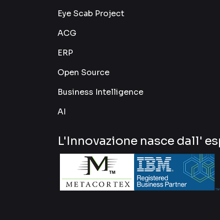
Eye Scab Project
ACG
ERP
Open Source
Business Intelligence
AI
L'Innovazione nasce dall' e