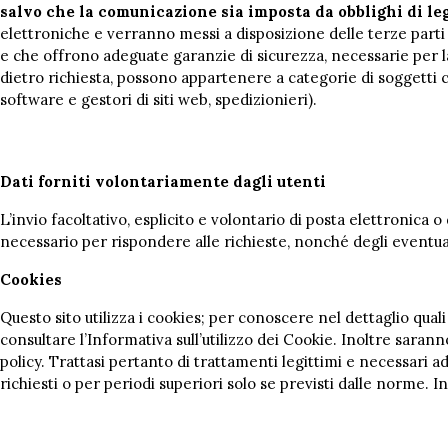
salvo che la comunicazione sia imposta da obblighi di le
elettroniche e verranno messi a disposizione delle terze parti
e che offrono adeguate garanzie di sicurezza, necessarie per la 
dietro richiesta, possono appartenere a categorie di soggetti che
software e gestori di siti web, spedizionieri).
Dati forniti volontariamente dagli utenti
L’invio facoltativo, esplicito e volontario di posta elettronica o
necessario per rispondere alle richieste, nonché degli eventuali 
Cookies
Questo sito utilizza i cookies; per conoscere nel dettaglio quali
consultare l’Informativa sull’utilizzo dei Cookie. Inoltre sarann
policy. Trattasi pertanto di trattamenti legittimi e necessari a
richiesti o per periodi superiori solo se previsti dalle norme. I