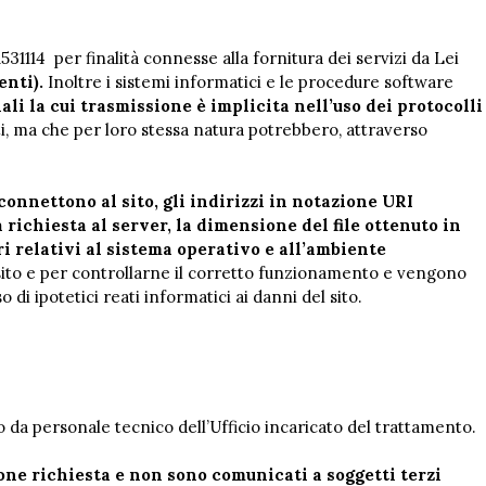
14 per finalità connesse alla fornitura dei servizi da Lei
enti).
Inoltre i sistemi informatici e le procedure software
li la cui trasmissione è implicita nell’uso dei protocolli
ti, ma che per loro stessa natura potrebbero, attraverso
 connettono al sito, gli indirizzi in notazione URI
a richiesta al server, la dimensione del file ottenuto in
ri relativi al sistema operativo e all’ambiente
l sito e per controllarne il corretto funzionamento e vengono
di ipotetici reati informatici ai danni del sito.
o da personale tecnico dell’Ufficio incaricato del trattamento.
azione richiesta e non sono comunicati a soggetti terzi