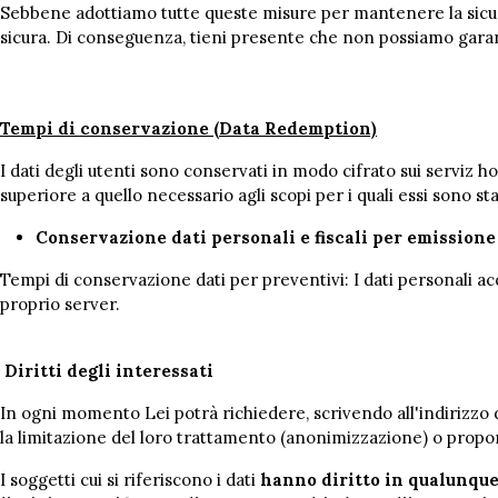
Sebbene adottiamo tutte queste misure per mantenere la sicur
sicura. Di conseguenza, tieni presente che non possiamo garan
Tempi di conservazione (Data Redemption)
I dati degli utenti sono conservati in modo cifrato sui serviz h
superiore a quello necessario agli scopi per i quali essi sono s
Conservazione dati personali e fiscali per emissione
Tempi di conservazione dati per preventivi: I dati personali acq
proprio server.
Diritti degli interessati
In ogni momento Lei potrà richiedere, scrivendo all'indirizzo de
la limitazione del loro trattamento (anonimizzazione) o proporre
I soggetti cui si riferiscono i dati
hanno diritto in qualunque