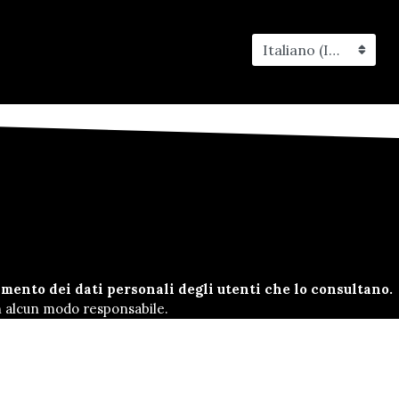
Italiano (Italia)
amento dei dati personali degli utenti che lo consultano.
in alcun modo responsabile.