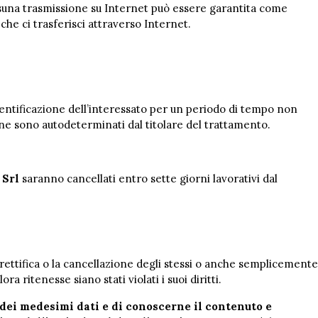
suna trasmissione su Internet può essere garantita come
he ci trasferisci attraverso Internet.
entificazione dell’interessato per un periodo di tempo non
ione sono autodeterminati dal titolare del trattamento.
 Srl
saranno cancellati entro sette giorni lavorativi dal
a rettifica o la cancellazione degli stessi o anche semplicemente
 ritenesse siano stati violati i suoi diritti.
dei medesimi dati e di conoscerne il contenuto e