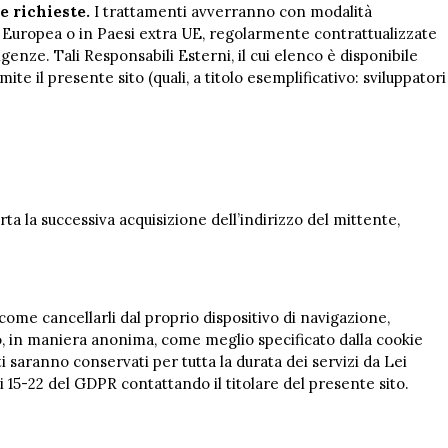
e richieste.
I trattamenti avverranno con modalità
e Europea o in Paesi extra UE, regolarmente contrattualizzate
genze. Tali Responsabili Esterni, il cui elenco è disponibile
te il presente sito (quali, a titolo esemplificativo: sviluppatori
orta la successiva acquisizione dell’indirizzo del mittente,
e come cancellarli dal proprio dispositivo di navigazione,
etto, in maniera anonima, come meglio specificato dalla cookie
ti saranno conservati per tutta la durata dei servizi da Lei
oli 15-22 del GDPR contattando il titolare del presente sito.