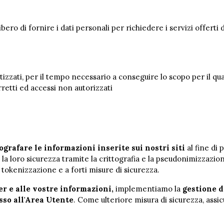
 libero di fornire i dati personali per richiedere i servizi offe
izzati, per il tempo necessario a conseguire lo scopo per il qua
orretti ed accessi non autorizzati
grafare le informazioni inserite sui nostri siti
al fine di
a loro sicurezza tramite la crittografia e la pseudonimizzazio
 tokenizzazione e a forti misure di sicurezza.
er e alle vostre informazioni,
implementiamo la
gestione d
esso all'Area Utente
. Come ulteriore misura di sicurezza, assicu