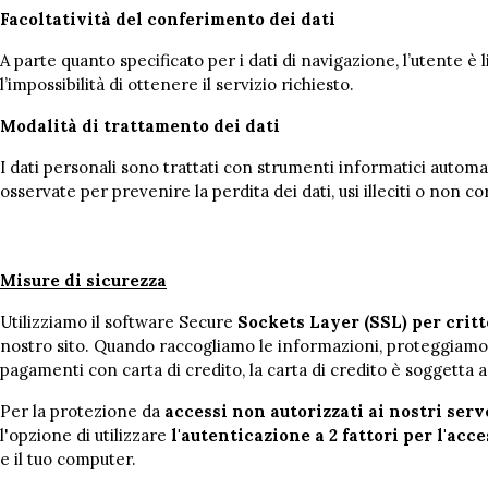
Facoltatività del conferimento dei dati
A parte quanto specificato per i dati di navigazione, l’utente è
l’impossibilità di ottenere il servizio richiesto.
Modalità di trattamento dei dati
I dati personali sono trattati con strumenti informatici automat
osservate per prevenire la perdita dei dati, usi illeciti o non c
Misure di sicurezza
Utilizziamo il software Secure
Sockets Layer (SSL) per critto
nostro sito. Quando raccogliamo le informazioni, proteggiamo l
pagamenti con carta di credito, la carta di credito è soggetta a
Per la protezione da
accessi non autorizzati ai nostri serv
l'opzione di utilizzare
l'autenticazione a 2 fattori per l'acc
e il tuo computer.