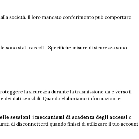
rti dalla società. Il loro mancato conferimento può comportare
le sono stati raccolti. Specifiche misure di sicurezza sono
 proteggere la sicurezza durante la trasmissione da e verso il
ne dei dati sensibili. Quando elaboriamo informazioni e
elle sessioni
, i
meccanismi di scadenza degli accessi
e
rati di disconnetterti quando finisci di utilizzare il tuo account