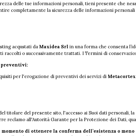
ezza delle tue informazioni personali, tieni presente che nes
tire completamente la sicurezza delle informazioni personali c
osting acqustati da
Maxidea Srl
in una forma che consenta l’id
tati raccolti o successivamente trattati. I Termini di conservaz
 preventivi:
uisiti per l'erogazione di preventivi dei servizi di
Metacortex
l titolare del presente sito, l'accesso ai Suoi dati personali, l
 reclamo all'Autorità Garante per la Protezione dei Dati, qualora
 momento di ottenere la conferma dell’esistenza o meno 