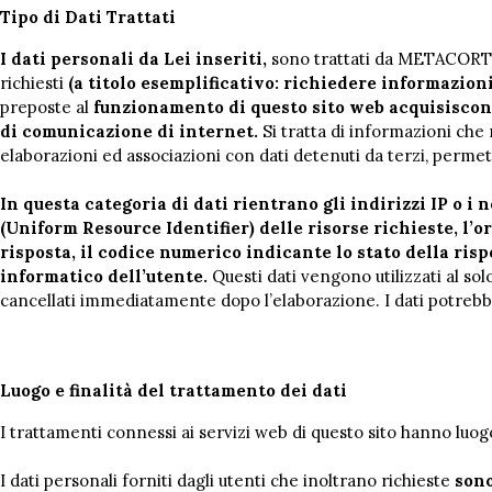
Tipo di Dati Trattati
I dati personali da Lei inseriti,
sono trattati da METACORTEX 
richiesti
(a titolo esemplificativo: richiedere informazion
preposte al
funzionamento di questo sito web acquisiscono,
di comunicazione di internet.
Si tratta di informazioni che 
elaborazioni ed associazioni con dati detenuti da terzi, permett
In questa categoria di dati rientrano gli indirizzi IP o i
(Uniform Resource Identifier) delle risorse richieste, l’or
risposta, il codice numerico indicante lo stato della rispo
informatico dell’utente.
Questi dati vengono utilizzati al so
cancellati immediatamente dopo l’elaborazione. I dati potrebbero
Luogo e finalità del trattamento dei dati
I trattamenti connessi ai servizi web di questo sito hanno luo
I dati personali forniti dagli utenti che inoltrano richieste
sono