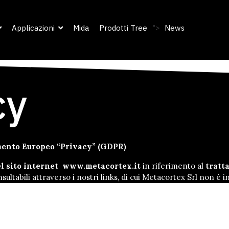
Applicazioni
Mida
Prodotti Tree
">
News
cy
amento Europeo “Privacy” (GDPR)
el sito internet www.metacortex.it
in riferimento al
tratt
ultabili attraverso i nostri links, di cui Metacortex Srl non è 