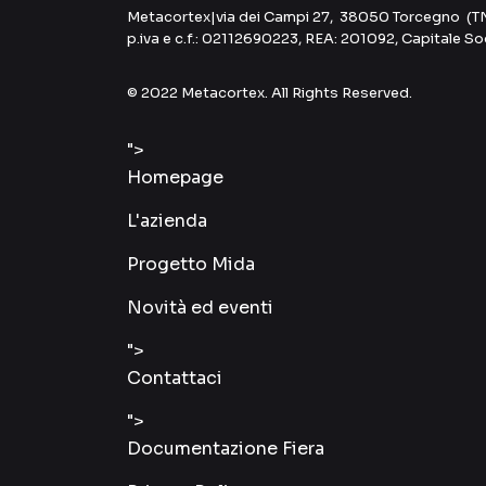
Metacortex
|
via dei Campi 27, 38050 Torcegno (T
p.iva e c.f.: 02112690223, REA: 201092, Capitale S
© 2022 Metacortex. All Rights Reserved.
">
Homepage
L'azienda
Progetto Mida
Novità ed eventi
">
Contattaci
">
Documentazione Fiera