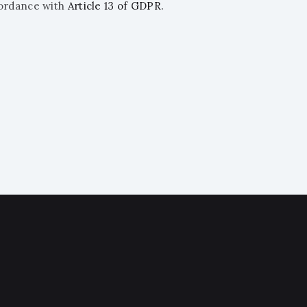
ccordance with
Article 13 of GDPR.